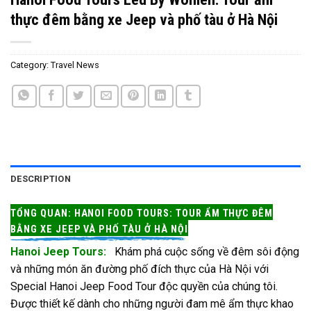
thực đêm bằng xe Jeep và phố tàu ở Hà Nội
Category:
Travel News
DESCRIPTION
TỔNG QUAN: HANOI FOOD TOURS: TOUR ẨM THỰC ĐÊM
BẰNG XE JEEP VÀ PHỐ TÀU Ở HÀ NỘI
Hanoi Jeep Tours:
Khám phá cuộc sống về đêm sôi động
và những món ăn đường phố đích thực của Hà Nội với
Special Hanoi Jeep Food Tour độc quyền của chúng tôi.
Được thiết kế dành cho những người đam mê ẩm thực khao