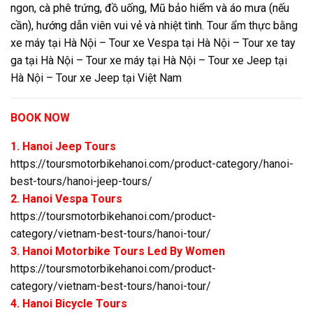
ngon, cà phê trứng, đồ uống, Mũ bảo hiểm và áo mưa (nếu
cần), hướng dẫn viên vui vẻ và nhiệt tình.
Tour ẩm thực bằng
xe máy tại Hà Nội – Tour xe Vespa tại Hà Nội – Tour xe tay
ga tại Hà Nội – Tour xe máy tại Hà Nội – Tour xe Jeep tại
Hà Nội – Tour xe Jeep tại Việt Nam
BOOK NOW
1. Hanoi Jeep Tours
https://toursmotorbikehanoi.com/product-category/hanoi-
best-tours/hanoi-jeep-tours/
2. Hanoi Vespa Tours
https://toursmotorbikehanoi.com/product-
category/vietnam-best-tours/hanoi-tour/
3. Hanoi Motorbike Tours Led By Women
https://toursmotorbikehanoi.com/product-
category/vietnam-best-tours/hanoi-tour/
4. Hanoi Bicycle Tours