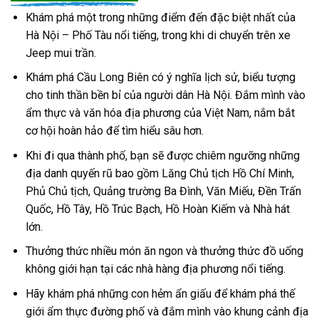
Khám phá một trong những điểm đến đặc biệt nhất của
Hà Nội – Phố Tàu nổi tiếng, trong khi di chuyển trên xe
Jeep mui trần.
Khám phá Cầu Long Biên có ý nghĩa lịch sử, biểu tượng
cho tinh thần bền bỉ của người dân Hà Nội. Đắm mình vào
ẩm thực và văn hóa địa phương của Việt Nam, nắm bắt
cơ hội hoàn hảo để tìm hiểu sâu hơn.
Khi đi qua thành phố, bạn sẽ được chiêm ngưỡng những
địa danh quyến rũ bao gồm Lăng Chủ tịch Hồ Chí Minh,
Phủ Chủ tịch, Quảng trường Ba Đình, Văn Miếu, Đền Trấn
Quốc, Hồ Tây, Hồ Trúc Bạch, Hồ Hoàn Kiếm và Nhà hát
lớn.
Thưởng thức nhiều món ăn ngon và thưởng thức đồ uống
không giới hạn tại các nhà hàng địa phương nổi tiếng.
Hãy khám phá những con hẻm ẩn giấu để khám phá thế
giới ẩm thực đường phố và đắm mình vào khung cảnh địa