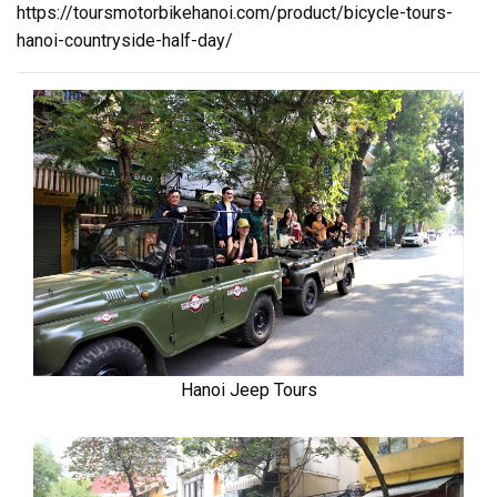
https://toursmotorbikehanoi.com/product/bicycle-tours-
hanoi-countryside-half-day/
Hanoi Jeep Tours