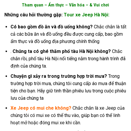
Tham quan –
Ẩm thực –
Văn hóa – & Vui chơi
Những câu hỏi thường gặp:
Tour xe Jeep Hà Nội:
Có bao gồm đồ ăn và đồ uống không?
Chắc chắn là tất
cả các bữa ăn và đồ uống đều được cung cấp, bao gồm
ẩm thực và đồ uống địa phương chính thống
.
Chúng ta có ghé thăm phố tàu Hà Nội không?
Chắc
chắn rồi, phố tàu Hà Nội nổi tiếng nằm trong hành trình đã
định của chúng ta.
Chuyện gì xảy ra trong trường hợp trời mưa?
Trong
trường hợp trời mưa, chúng tôi cung cấp áo mưa để thuận
tiện cho bạn. Hãy giữ tinh thần phiêu lưu trong cuộc phiêu
lưu của chúng ta
Xe Jeep có mui che không?
Chắc chắn là xe Jeep của
chúng tôi có mui xe có thể thu vào, giúp bạn có thể linh
hoạt mở hoặc đóng mui xe khi cần.