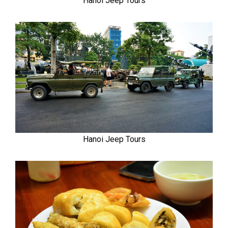
Hanoi Jeep Tours
Hanoi Jeep Tours