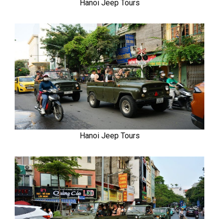
Hanoi Jeep Tours
Hanoi Jeep Tours