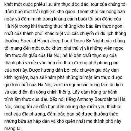
khát một cuộc phiêu lưu ẩm thực độc đáo, tour của chúng tôi
đảm bảo một trải nghiệm khó quên. Thoát khỏi cái nóng ban
ngày và đắm mình trong khung cảnh buổi tối sôi động của
Hà Nội trong khi thưởng thức những kho báu ẩm thực ngon
nhất của thành phố.
Khác biệt với các chuyến đi du lịch thông
thường, Special Hanoi Jeep Food Tours By Night của chúng
tôi mang đến một cuộc khám phá thú vị về những viên ngọc
ẩm thực ẩn giấu của Hà Nội, hé lộ bản chất thực sự của
thành phố và nền văn hóa ẩm thực đường phố phong phú
của nơi này. Được hướng dẫn bởi các chuyên gia dày dạn
kinh nghiệm, bạn sẽ khám phá những bí mật ẩm thực được
giữ kín nhất của Hà Nội, vượt ra ngoài các trung tâm du lịch
và các điểm ăn uống chính thống. Lấy cảm hứng từ hành
trình ẩm thực của đầu bếp nổi tiếng Anthony Bourdain tại Hà
Nội, chúng tôi sẽ dẫn bạn đến những địa điểm yêu thích bí
mật của địa phương, đảm bảo bạn sẽ được thưởng thức
những bữa ăn hấp dẫn và khó quên nhất mà thành phố này
mang lại.