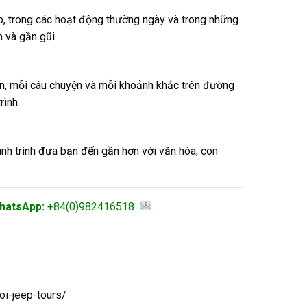
ếp, trong các hoạt động thường ngày và trong những
n và gần gũi.
ân, mỗi câu chuyện và mỗi khoảnh khắc trên đường
rình.
nh trình đưa bạn đến gần hơn với văn hóa, con
hatsApp:
+84(0)982416518
oi-jeep-tours/