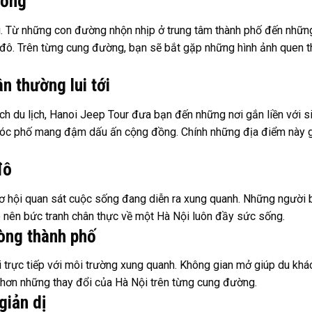
sống
 Từ những con đường nhộn nhịp ở trung tâm thành phố đến những 
đô. Trên từng cung đường, bạn sẽ bắt gặp những hình ảnh quen 
 thường lui tới
h du lịch, Hanoi Jeep Tour đưa bạn đến những nơi gắn liền với si
góc phố mang đậm dấu ấn cộng đồng. Chính những địa điểm này gi
đô
 cơ hội quan sát cuộc sống đang diễn ra xung quanh. Những người
ạo nên bức tranh chân thực về một Hà Nội luôn đầy sức sống.
òng thành phố
 trực tiếp với môi trường xung quanh. Không gian mở giúp du kh
 hơn những thay đổi của Hà Nội trên từng cung đường.
giản dị