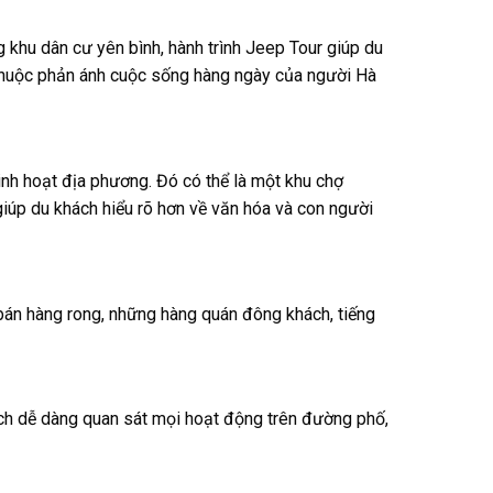
khu dân cư yên bình, hành trình Jeep Tour giúp du
thuộc phản ánh cuộc sống hàng ngày của người Hà
nh hoạt địa phương. Đó có thể là một khu chợ
úp du khách hiểu rõ hơn về văn hóa và con người
 bán hàng rong, những hàng quán đông khách, tiếng
ách dễ dàng quan sát mọi hoạt động trên đường phố,