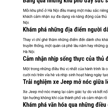
Băng qua những khu phố đầy sức 
Mỗi khu phố ở Hà Nội đều mang một màu sắc riêng.
khách cảm nhận sự đa dạng và năng động của thủ 
Nội.
Khám phá những địa điểm người dân
Thay vì chỉ ghé thăm những điểm đến dành cho khác
truyền thống, một quán cà phê lâu năm hay những 
Hà Nội.
Cảm nhận nhịp sống thực của thủ 
Một trong những điều thú vị nhất của hành trình là
cười nói trên vỉa hè và nhịp sinh hoạt hàng ngày t
Trải nghiệm xe Jeep mở nóc giữa l
Xe Jeep mở nóc mang lại cảm giác tự do và kết nối
tận hưởng không khí của thành phố và cảm nhận rõ
Khám phá văn hóa qua những điều 