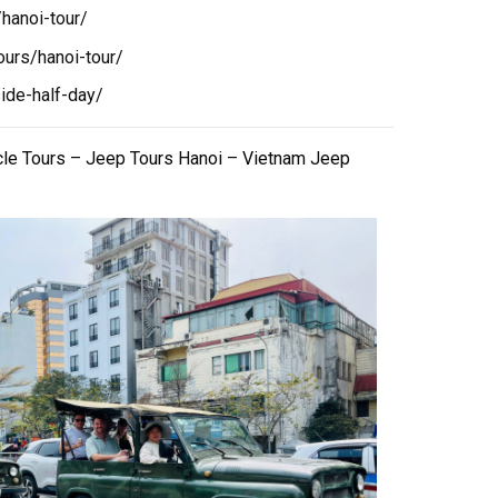
hanoi-tour/
ours/hanoi-tour/
ide-half-day/
cle Tours – Jeep Tours Hanoi – Vietnam Jeep