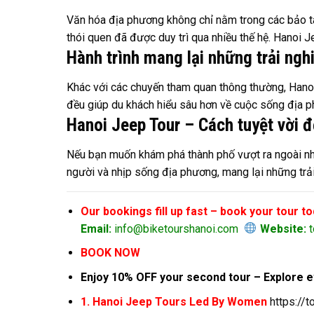
Văn hóa địa phương không chỉ nằm trong các bảo tàn
thói quen đã được duy trì qua nhiều thế hệ. Hanoi J
Hành trình mang lại những trải ngh
Khác với các chuyến tham quan thông thường, Hanoi
đều giúp du khách hiểu sâu hơn về cuộc sống địa ph
Hanoi Jeep Tour – Cách tuyệt vời 
Nếu bạn muốn khám phá thành phố vượt ra ngoài nhữ
người và nhịp sống địa phương, mang lại những trả
Our bookings fill up fast – book your tour t
Email:
info@biketourshanoi.com
Website:
t
BOOK NOW
Enjoy 10% OFF your second tour – Explore e
1. Hanoi Jeep Tours Led By Women
https://