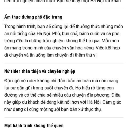
nên trải nghiệm chân thực. Bạn sẽ thấy một Hà Nội rất khác.
Ẩm thực đường phố đặc trưng
Trong hành trình, bạn sẽ dừng lại để thưởng thức những món
ăn nổi tiếng của Hà Nội. Phở, bún chả, bánh cuốn và cà phê
trứng đều là những trải nghiệm không thể bỏ qua. Mỗi món
ăn mang trong mình câu chuyện văn hóa riêng. Việc kết hợp
di chuyển và ăn uống làm chuyến đi thêm thú vị.
Nữ rider thân thiện và chuyên nghiệp
Đội ngũ nữ rider không chỉ đảm bảo an toàn mà còn mang
lại sự gần gũi trong suốt chuyến đi. Họ hiểu rõ từng con
đường và có thể chia sẻ nhiều câu chuyện địa phương. Điều
này giúp du khách dễ dàng kết nối hơn với Hà Nội. Cảm giác
như đang đi cùng một người bạn bản xứ thực thụ.
Một hành trình không thể quên