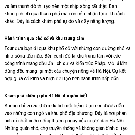
và âm thanh đô thị tạo nên một nhịp sống rất thật. Bạn
không chỉ đi qua thành phố mà còn cảm nhận từng khoảnh
khắc. Đây là cách khám phá tự do và đầy năng lượng.
Hành trình qua phố cổ và khu trung tâm
Tour đưa bạn đi qua khu phố cổ với những con đường nhỏ và
nhịp sống tấp nập. Bên cạnh đó là khu trung tâm với các
công trình mang dấu ấn lịch sử và kiến trúc Pháp. Mỗi điểm
dừng đều mang lại một câu chuyện riêng về Hà Nội. Sự kết
hợp giữa cổ kính và hiện đại tạo nên hành trình hấp dẫn.
Khám phá những góc Hà Nội ít người biết
Không chỉ là các điểm du lịch nổi tiếng, bạn còn được dẫn
vào những con ngõ và khu phố địa phương. Đây là nơi phản
ánh rõ nhất cuộc sống thường ngày của người dân Hà Nội.
Những quán nhỏ, chợ truyền thống và không gian bình dị tạo