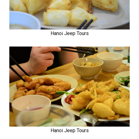
Hanoi Jeep Tours
Hanoi Jeep Tours