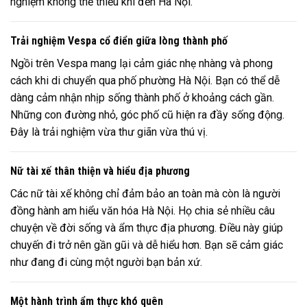
nghiệm không thể thiếu khi đến Hà Nội.
Trải nghiệm Vespa cổ điển giữa lòng thành phố
Ngồi trên Vespa mang lại cảm giác nhẹ nhàng và phong
cách khi di chuyển qua phố phường Hà Nội. Bạn có thể dễ
dàng cảm nhận nhịp sống thành phố ở khoảng cách gần.
Những con đường nhỏ, góc phố cũ hiện ra đầy sống động.
Đây là trải nghiệm vừa thư giãn vừa thú vị.
Nữ tài xế thân thiện và hiểu địa phương
Các nữ tài xế không chỉ đảm bảo an toàn mà còn là người
đồng hành am hiểu văn hóa Hà Nội. Họ chia sẻ nhiều câu
chuyện về đời sống và ẩm thực địa phương. Điều này giúp
chuyến đi trở nên gần gũi và dễ hiểu hơn. Bạn sẽ cảm giác
như đang đi cùng một người bạn bản xứ.
Một hành trình ẩm thực khó quên