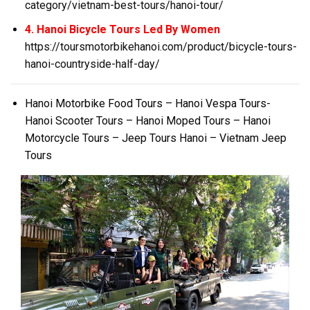
category/vietnam-best-tours/hanoi-tour/
4. Hanoi Bicycle Tours Led By Women
https://toursmotorbikehanoi.com/product/bicycle-tours-
hanoi-countryside-half-day/
Hanoi Motorbike Food Tours – Hanoi Vespa Tours-
Hanoi Scooter Tours – Hanoi Moped Tours – Hanoi
Motorcycle Tours – Jeep Tours Hanoi – Vietnam Jeep
Tours