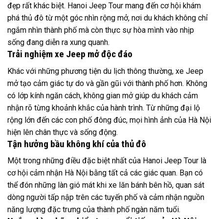
đẹp rất khác biệt. Hanoi Jeep Tour mang đến cơ hội khám
phá thủ đô từ một góc nhìn rộng mở, nơi du khách không chỉ
ngắm nhìn thành phố mà còn thực sự hòa mình vào nhịp
sống đang diễn ra xung quanh.
Trải nghiệm xe Jeep mở độc đáo
Khác với những phương tiện du lịch thông thường, xe Jeep
mở tạo cảm giác tự do và gần gũi với thành phố hơn. Không
có lớp kính ngăn cách, không gian mở giúp du khách cảm
nhận rõ từng khoảnh khắc của hành trình. Từ những đại lộ
rộng lớn đến các con phố đông đúc, mọi hình ảnh của Hà Nội
hiện lên chân thực và sống động.
Tận hưởng bầu không khí của thủ đô
Một trong những điều đặc biệt nhất của Hanoi Jeep Tour là
cơ hội cảm nhận Hà Nội bằng tất cả các giác quan. Bạn có
thể đón những làn gió mát khi xe lăn bánh bên hồ, quan sát
dòng người tấp nập trên các tuyến phố và cảm nhận nguồn
năng lượng đặc trưng của thành phố ngàn năm tuổi.