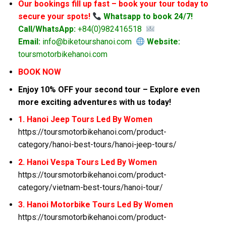
Our bookings fill up fast – book your tour today to
secure your spots!
Whatsapp to book 24/7!
Call/WhatsApp:
+84(0)982416518
Email:
info@biketourshanoi.com
Website:
toursmotorbikehanoi.com
BOOK NOW
Enjoy 10% OFF your second tour – Explore even
more exciting adventures with us today!
1. Hanoi Jeep Tours Led By Women
https://toursmotorbikehanoi.com/product-
category/hanoi-best-tours/hanoi-jeep-tours/
2. Hanoi Vespa Tours Led By Women
https://toursmotorbikehanoi.com/product-
category/vietnam-best-tours/hanoi-tour/
3. Hanoi Motorbike Tours Led By Women
https://toursmotorbikehanoi.com/product-