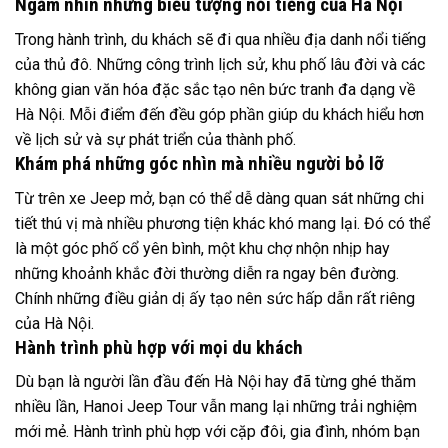
Ngắm nhìn những biểu tượng nổi tiếng của Hà Nội
Trong hành trình, du khách sẽ đi qua nhiều địa danh nổi tiếng
của thủ đô. Những công trình lịch sử, khu phố lâu đời và các
không gian văn hóa đặc sắc tạo nên bức tranh đa dạng về
Hà Nội. Mỗi điểm đến đều góp phần giúp du khách hiểu hơn
về lịch sử và sự phát triển của thành phố.
Khám phá những góc nhìn mà nhiều người bỏ lỡ
Từ trên xe Jeep mở, bạn có thể dễ dàng quan sát những chi
tiết thú vị mà nhiều phương tiện khác khó mang lại. Đó có thể
là một góc phố cổ yên bình, một khu chợ nhộn nhịp hay
những khoảnh khắc đời thường diễn ra ngay bên đường.
Chính những điều giản dị ấy tạo nên sức hấp dẫn rất riêng
của Hà Nội.
Hành trình phù hợp với mọi du khách
Dù bạn là người lần đầu đến Hà Nội hay đã từng ghé thăm
nhiều lần, Hanoi Jeep Tour vẫn mang lại những trải nghiệm
mới mẻ. Hành trình phù hợp với cặp đôi, gia đình, nhóm bạn