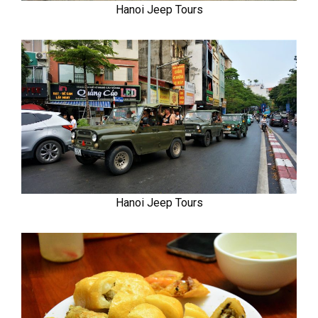
Hanoi Jeep Tours
Hanoi Jeep Tours