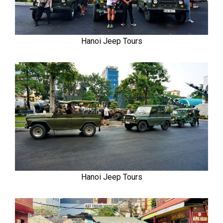
Hanoi Jeep Tours
Hanoi Jeep Tours